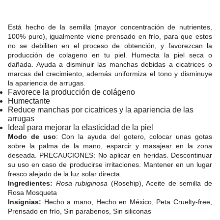
Está hecho de la semilla (mayor concentración de nutrientes,
100% puro), igualmente viene prensado en frío, para que estos
no se debiliten en el proceso de obtención, y favorezcan la
producción de colageno en tu piel. Humecta la piel seca o
dañada. Ayuda a disminuir las manchas debidas a cicatrices o
marcas del crecimiento, además uniformiza el tono y disminuye
la apariencia de arrugas.
Favorece la producción de colágeno
Humectante
Reduce manchas por cicatrices y la apariencia de las
arrugas
Ideal para mejorar la elasticidad de la piel
Modo de uso
: Con la ayuda del gotero, colocar unas gotas
sobre la palma de la mano, esparcir y masajear en la zona
deseada. PRECAUCIONES: No aplicar en heridas. Descontinuar
su uso en caso de producirse irritaciones. Mantener en un lugar
fresco alejado de la luz solar directa.
Ingredientes:
Rosa rubiginosa
(Rosehip), Aceite de semilla de
Rosa Mosqueta
Insignias:
Hecho a mano, Hecho en México, Peta Cruelty-free,
Prensado en frío, Sin parabenos, Sin siliconas