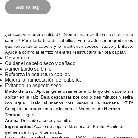
Add to bag
¿buscas verdadera calidad? ¡Siente una increíble suavidad en tu
cabello! Para todo tipo de cabellos. Formulado con ingredientes
que renuevan tú cabello y lo mantienen sedoso, suave y brilloso.
Ayuda a controlar el frizz mientras reestructura la fibra capilar.
Desenredar
Cuidar el cabello seco y dañado.
Aumentando su brillo.
Refuerza la estructura capilar.
Mejora la humectación del cabello.
Evitando un aspecto seco.
Modo de us
o:
Aplicar generosamente a lo largo del cabello sin
aplicar en la raíz. Deja descansar por dos o tres minutos y retira
con agua. Úsalo al menos tres veces a la semana.
*TIP*
Completa tu tratamiento aplicando el
Shampoo
de
Hierbas
.
Textura:
Ligero.
Aroma
: Delicado a coco y semillas.
Ingredientes:
Aceite de Jojoba, Manteca de Karite, Aceite de
germen de Trigo, Vitamina E.