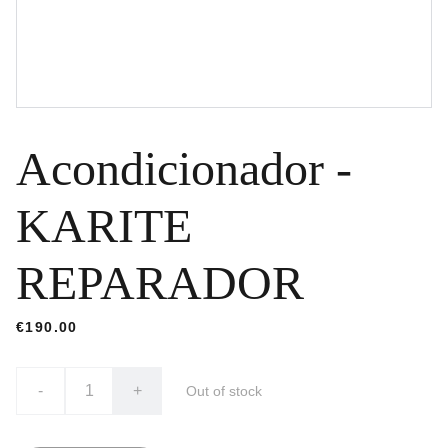
Acondicionador -
KARITE
REPARADOR
€190.00
-
+
Out of stock