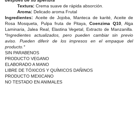
después de su apertura*
Textura:
Crema suave de rápida absorción.
Aroma:
Delicado aroma Frutal
Ingredientes:
Aceite de Jojoba, Manteca de karité, Aceite de
Rosa Mosqueta, Pulpa fruta de Pitaya,
Coenzima Q10
, Alga
Laminaria, Jalea Real, Elastina Vegetal, Extracto de Manzanilla.
*
Ingredientes actualizados, pero pueden cambiar sin previo
aviso. Pueden diferir de los impresos en el empaque del
producto.*
SIN PARABENOS
PRODUCTO VEGANO
ELABORADO A MANO
LIBRE DE TÓXICOS Y QUÍMICOS DAÑINOS
PRODUCTO MEXICANO
NO TESTADO EN ANIMALES
The Bee Cooperativa 