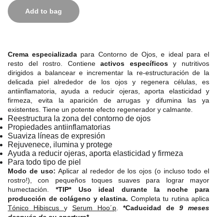
Add to bag
Crema especializada
para Contorno de Ojos, e ideal para el
resto del rostro. Contiene
activos específicos
y nutritivos
dirigidos a balancear e incrementar la re-estructuración de la
delicada piel alrededor de los ojos y regenera células, es
antiinflamatoria, ayuda a reducir ojeras, aporta elasticidad y
firmeza, evita la aparición de arrugas y difumina las ya
existentes. Tiene un potente efecto regenerador y calmante.
Reestructura la zona del contorno de ojos
Propiedades antiinflamatorias
Suaviza líneas de expresión
Rejuvenece, ilumina y protege
Ayuda a reducir ojeras, aporta elasticidad y firmeza
Para todo tipo de piel
Modo de uso:
Aplicar al rededor de los ojos (o incluso todo el
rostro!), con pequeños toques suaves para lograr mayor
humectación.
*TIP* Uso ideal durante la noche para
producción de colágeno y elastina.
Completa tu rutina aplica
Tónico Hibiscus
y
Serum Hoo´p
.
*Caducidad de
9 meses