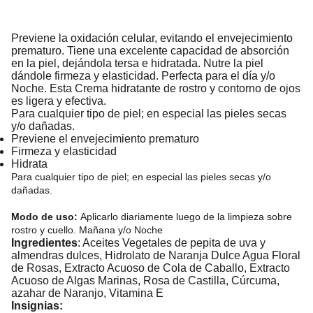
Previene la oxidación celular, evitando el envejecimiento
prematuro. Tiene una excelente capacidad de absorción
en la piel, dejándola tersa e hidratada. Nutre la piel
dándole firmeza y elasticidad. Perfecta para el día y/o
Noche. Esta Crema hidratante de rostro y contorno de ojos
es ligera y efectiva.
Para cualquier tipo de piel; en especial las pieles secas
y/o dañadas.
Previene el envejecimiento prematuro
Firmeza y elasticidad
Hidrata
Para cualquier tipo de piel; en especial las pieles secas y/o
dañadas.
Modo de uso:
Aplicarlo diariamente luego de la limpieza sobre
rostro y cuello. Mañana y/o Noche
Ingredientes
: Aceites Vegetales de pepita de uva y
almendras dulces, Hidrolato de Naranja Dulce Agua Floral
de Rosas, Extracto Acuoso de Cola de Caballo, Extracto
Acuoso de Algas Marinas, Rosa de Castilla, Cúrcuma,
azahar de Naranjo, Vitamina E
Insignias: