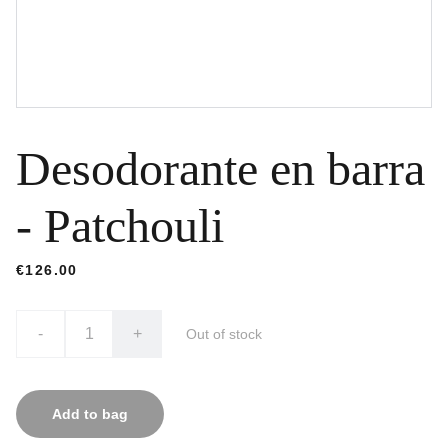
Desodorante en barra
- Patchouli
€126.00
-
+
Out of stock
Add to bag