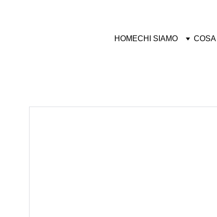
HOME
CHI SIAMO
COSA