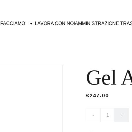
 FACCIAMO
LAVORA CON NOI
AMMINISTRAZIONE TRA
Gel 
€247.00
-
+