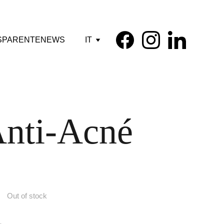
SPARENTE
NEWS
IT
Anti-Acné
Out of stock