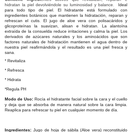
hidratan la piel devolviéndole su luminosidad y balance.
  Ideal 
para todo tipo de piel. El hidratante está formulado con 
ingredientes botánicos que mantienen la hidratación, reparan y 
refrescan el cutis. El jugo de aloe vera con polisacáridos y 
glicoproteínas la suavizan, alisan e hidratan. La alantoína 
extraída de la consuelda reduce irritaciones y calma la piel. Los 
derivados de azúcares naturales y los aminoácidos que son 
factores naturales de hidratación mantienen el agua dentro de 
nuestra piel reafirmándola y el resultado es una piel fresca y 
sana.
* Revitaliza
* Refresca
* Hidrata
*Regula PH
Modo de Uso: 
Rocía el hidratante faci
al sobre la cara y el cuello
y deja que se absorba de manera natural sobre la cara limpia.
Reaplica para refrescar tu piel en cualquier momento de día.
Ingredientes: 
Jugo de hoja de sábila (Aloe vera) reconstituido